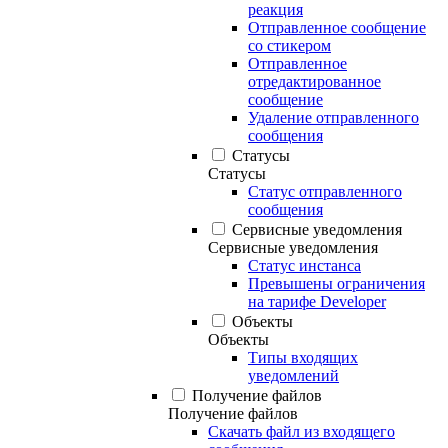
реакция
Отправленное сообщение
со стикером
Отправленное
отредактированное
сообщение
Удаление отправленного
сообщения
Статусы
Статусы
Статус отправленного
сообщения
Сервисные уведомления
Сервисные уведомления
Статус инстанса
Превышены ограничения
на тарифе Developer
Объекты
Объекты
Типы входящих
уведомлений
Получение файлов
Получение файлов
Скачать файл из входящего