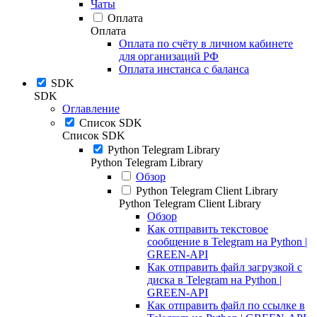
Чаты
Оплата
Оплата
Оплата по счёту в личном кабинете
для организаций РФ
Оплата инстанса с баланса
SDK
SDK
Оглавление
Список SDK
Список SDK
Python Telegram Library
Python Telegram Library
Обзор
Python Telegram Client Library
Python Telegram Client Library
Обзор
Как отправить текстовое
сообщение в Telegram на Python |
GREEN-API
Как отправить файл загрузкой с
диска в Telegram на Python |
GREEN-API
Как отправить файл по ссылке в