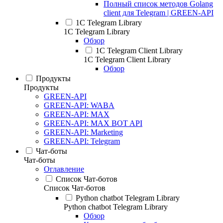
Полный список методов Golang
client для Telegram | GREEN-API
1С Telegram Library
1С Telegram Library
Обзор
1C Telegram Client Library
1C Telegram Client Library
Обзор
Продукты
Продукты
GREEN-API
GREEN-API: WABA
GREEN-API: MAX
GREEN-API: MAX BOT API
GREEN-API: Marketing
GREEN-API: Telegram
Чат-боты
Чат-боты
Оглавление
Список Чат-ботов
Список Чат-ботов
Python chatbot Telegram Library
Python chatbot Telegram Library
Обзор