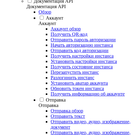
Документация API
Документация API
Обзор
Аккаунт
Аккаунт
Аккаунт обзор
Получить QR-код
Отправить пароль авторизации
Начать авторизацию инстанса
Отправить код авторизации
Получить настройки инстанса
Установить настройки инстанса
Получить состояние инстанса
Перезапустить инстанс
Разлогинить инстанс
Установить аватар аккаунта
Обновить токен инстанса
Получить информацию об аккаунте
Отправка
Отправка
Отправка обзор
Отправить текст
Отправить видео, аудио, изображение,
документ
Отправить видео, аудио, изображение,