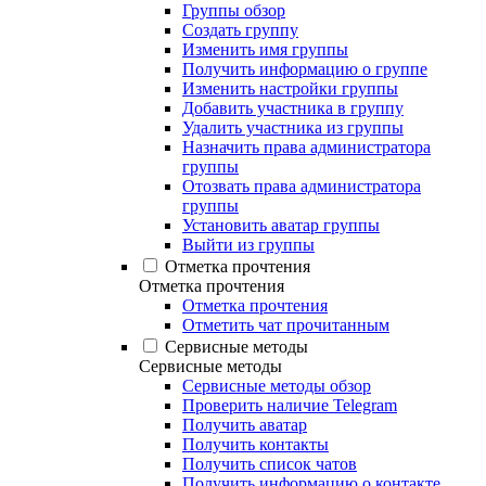
Группы обзор
Создать группу
Изменить имя группы
Получить информацию о группе
Изменить настройки группы
Добавить участника в группу
Удалить участника из группы
Назначить права администратора
группы
Отозвать права администратора
группы
Установить аватар группы
Выйти из группы
Отметка прочтения
Отметка прочтения
Отметка прочтения
Отметить чат прочитанным
Сервисные методы
Сервисные методы
Сервисные методы обзор
Проверить наличие Telegram
Получить аватар
Получить контакты
Получить список чатов
Получить информацию о контакте