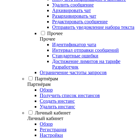
Удалить сообщение
Архивировать чат
Разархивировать чат
Редактировать сообщение
Отправить уведомление набора текста
Прочее
Прочее
Идентификатор чата
Интервал отправки сообщений
Стандартные ошибки
Достижение лимитов на тарифе
Разработчик
Ограничение частоты запросов
Партнёрам
Партнёрам
Обзор
Получить список инстансов
Создать инстанс
Удалить инстанс
Личный кабинет
Личный кабинет
Обзор
Регистрация
Настройки