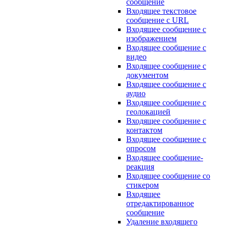
сообщение
Входящее текстовое
сообщение с URL
Входящее сообщение с
изображением
Входящее сообщение с
видео
Входящее сообщение с
документом
Входящее сообщение с
аудио
Входящее сообщение с
геолокацией
Входящее сообщение с
контактом
Входящее сообщение с
опросом
Входящее сообщение-
реакция
Входящее сообщение со
стикером
Входящее
отредактированное
сообщение
Удаление входящего