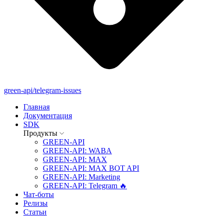
green-api/telegram-issues
Главная
Документация
SDK
Продукты
GREEN-API
GREEN-API: WABA
GREEN-API: MAX
GREEN-API: MAX BOT API
GREEN-API: Marketing
GREEN-API: Telegram 🔥
Чат-боты
Релизы
Статьи