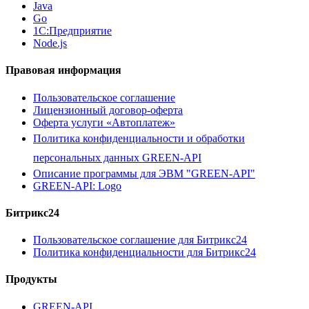
Java
Go
1С:Предприятие
Node.js
Правовая информация
Пользовательское соглашение
Лицензионный договор-оферта
Оферта услуги «Автоплатеж»
Политика конфиденциальности и обработки
персональных данных GREEN-API
Описание программы для ЭВМ "GREEN-API"
GREEN-API: Logo
Битрикс24
Пользовательское соглашение для Битрикс24
Политика конфиденциальности для Битрикс24
Продукты
GREEN-API