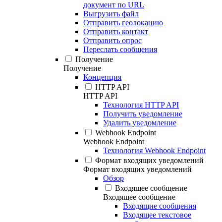
документ по URL
Выгрузить файл
Отправить геолокацию
Отправить контакт
Отправить опрос
Переслать сообщения
Получение
Получение
Концепция
HTTP API
HTTP API
Технология HTTP API
Получить уведомление
Удалить уведомление
Webhook Endpoint
Webhook Endpoint
Технология Webhook Endpoint
Формат входящих уведомлений
Формат входящих уведомлений
Обзор
Входящее сообщение
Входящее сообщение
Входящие сообщения
Входящее текстовое