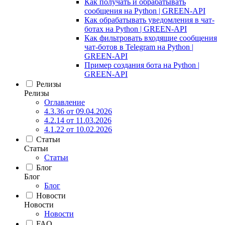
Как получать и обрабатывать
сообщения на Python | GREEN-API
Как обрабатывать уведомления в чат-
ботах на Python | GREEN-API
Как фильтровать входящие сообщения
чат-ботов в Telegram на Python |
GREEN-API
Пример создания бота на Python |
GREEN-API
Релизы
Релизы
Оглавление
4.3.36 от 09.04.2026
4.2.14 от 11.03.2026
4.1.22 от 10.02.2026
Статьи
Статьи
Статьи
Блог
Блог
Блог
Новости
Новости
Новости
FAQ