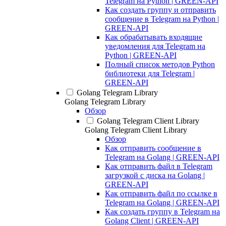
Telegram на Python | GREEN-API
Как создать группу и отправить
сообщение в Telegram на Python |
GREEN-API
Как обрабатывать входящие
уведомления для Telegram на
Python | GREEN-API
Полный список методов Python
библиотеки для Telegram |
GREEN-API
Golang Telegram Library
Golang Telegram Library
Обзор
Golang Telegram Client Library
Golang Telegram Client Library
Обзор
Как отправить сообщение в
Telegram на Golang | GREEN-API
Как отправить файл в Telegram
загрузкой с диска на Golang |
GREEN-API
Как отправить файл по ссылке в
Telegram на Golang | GREEN-API
Как создать группу в Telegram на
Golang Client | GREEN-API