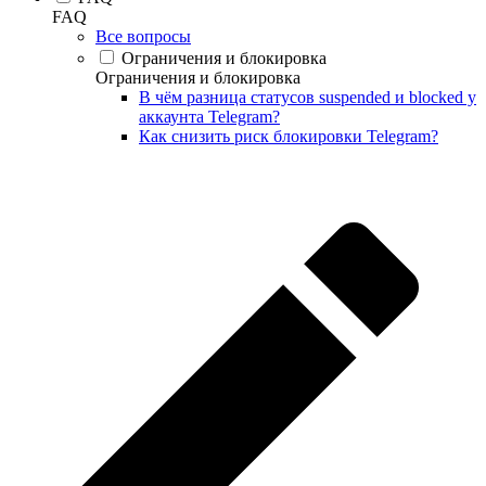
FAQ
Все вопросы
Ограничения и блокировка
Ограничения и блокировка
В чём разница статусов suspended и blocked у
аккаунта Telegram?
Как снизить риск блокировки Telegram?