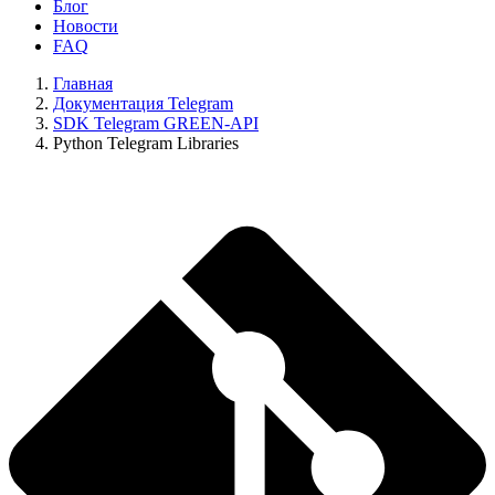
Блог
Новости
FAQ
Главная
Документация Telegram
SDK Telegram GREEN-API
Python Telegram Libraries